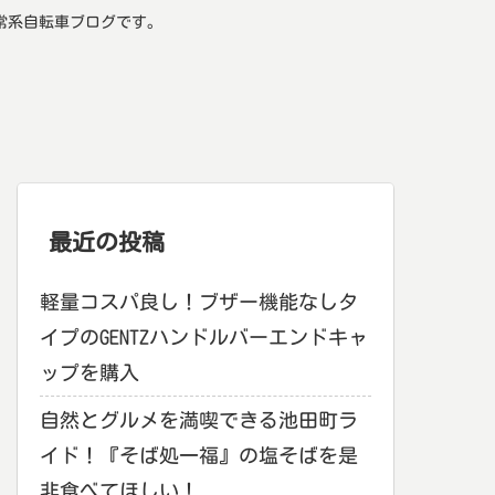
常系自転車ブログです。
最近の投稿
軽量コスパ良し！ブザー機能なしタ
イプのGENTZハンドルバーエンドキャ
ップを購入
自然とグルメを満喫できる池田町ラ
イド！『そば処一福』の塩そばを是
非食べてほしい！