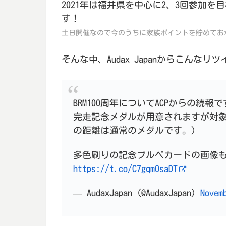
2021年は福井県を中心に2、3回参加
す！
土日開催なので今のうちに家族ポイントを貯めておか
そんな中、Audax Japanからこんなリ
BRM100周年についてACPからの続報
完走記念メダルが用意されますが対象は20
の距離は通常のメダルです。）
多色刷りの記念ブルベカードの画像
https://t.co/C7gqm0saDT
— AudaxJapan (@AudaxJapan)
Novem