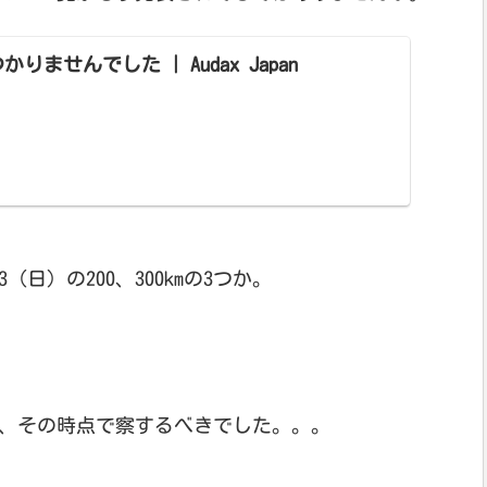
りませんでした | Audax Japan
3（日）の200、300kmの3つか。
で、その時点で察するべきでした。。。