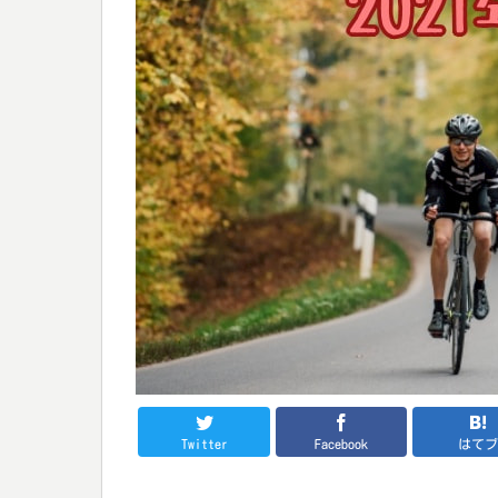
Twitter
Facebook
はて