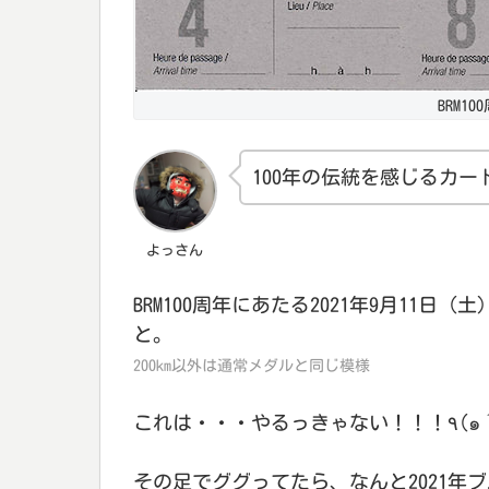
BRM1
100年の伝統を感じるカー
よっさん
BRM100周年にあたる2021年9月11日（土）
と。
200km以外は通常メダルと同じ模様
これは・・・やる
その足でググってたら、なんと2021年