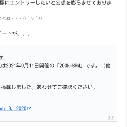
を目標にエントリーしたいと妄想を膨らませておりま
ねば・・・(*´∀｀*)
ツイートが。。。
です。
21年9月11日開催の「200kmBRM」です。（他
も掲載しました。あわせてご確認ください。
ber 9, 2020