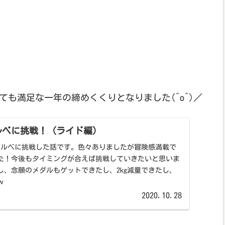
ても満足な一年の締めくくりとなりました(^o^)／
ルベに挑戦！（ライド編）
のブルベに挑戦した話です。色々ありましたが冒険感満載で
た！今後もタイミングが合えば挑戦していきたいと思いま
し、念願のメダルもゲットできたし、2kg減量できたし、
ｗ
2020.10.28