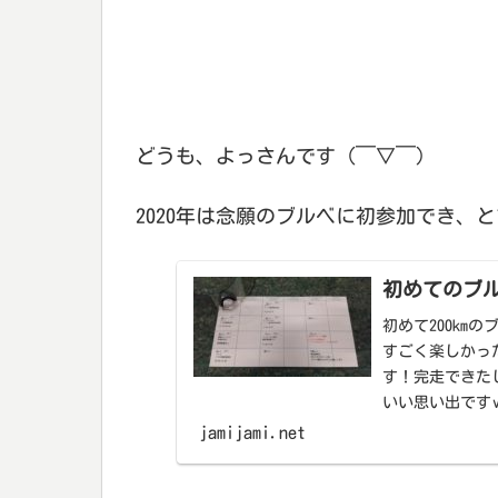
どうも、よっさんです（￣▽￣）
2020年は念願のブルベに初参加でき、と
初めてのブ
初めて200km
すごく楽しかっ
す！完走できた
いい思い出です
jamijami.net