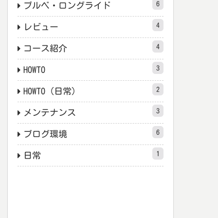
6
ブルベ・ロングライド
4
レビュー
4
コース紹介
3
HOWTO
2
HOWTO（日常）
3
メンテナンス
6
ブログ環境
1
日常